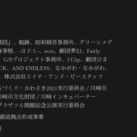
階段』、航跡、昭和精吾事務所、グリーンメデ
、-ヨドミ-、ecru、劇団夢幻、Fairly
、G/9プロジェクト事務所、J.Clip、劇団ひま
ACK、AND ENDLESS、なかがわ・なかがわ、
bec、株式会社エイチ・アンド・ビースタッフ
づくり・かわさき2021実行委員会／川崎市
崎市文化財団／川崎インキュベーター
プラザソル開館記念公演実行委員会
芸術創造拠点形成事業
証