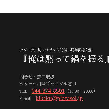
ラゾーナ川崎プラザソル開館15周年記念公演
『俺は黙って鍋を振る
問合せ・窓口取扱
ラゾーナ川崎プラザソル窓口
044-874-8501
TEL
（10:00～20:00）
kikaku@plazasol.jp
E-mail