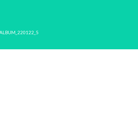
_ALBUM_220122_5