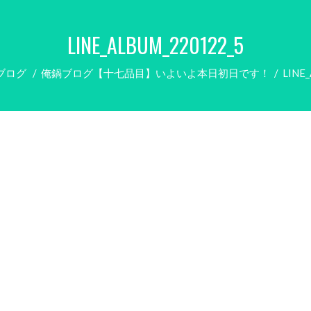
LINE_ALBUM_220122_5
ブログ
/
俺鍋ブログ【十七品目】いよいよ本日初日です！
/
LINE