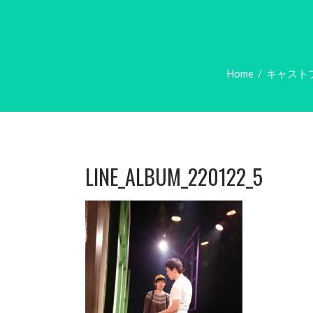
Home
/
キャスト
LINE_ALBUM_220122_5