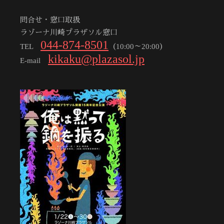
問合せ・窓口取扱
ラゾーナ川崎プラザソル窓口
044-874-8501
TEL
（10:00～20:00）
kikaku@plazasol.jp
E-mail