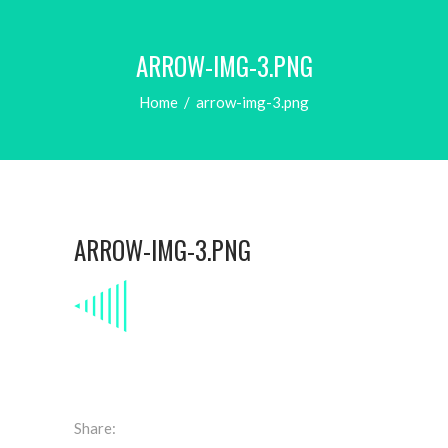
ARROW-IMG-3.PNG
Home
/
arrow-img-3.png
ARROW-IMG-3.PNG
Share: